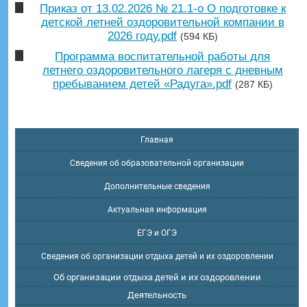
Приказ от 13.02.2026 № 21.1-о О подготовке к
детской летней оздоровительной компании в
2026 году.pdf
(594 КБ)
Программа воспитательной работы для
летнего оздоровительного лагеря с дневным
пребыванием детей «Радуга».pdf
(287 КБ)
Главная
Сведения об образовательной организации
Дополнительные сведения
Актуальная информация
ЕГЭ и ОГЭ
Сведения об организации отдыха детей и их оздоровлении
Об организации отдыха детей и их оздоровлении
Деятельность