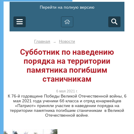
Перейти на полную версию
Главная
Новости
→
Субботник по наведению
порядка на территории
памятника погибшим
станичникам
6 мая 2021 г.
К 76-й годовщине Победы Великой Отечественной войны, 6
мая 2021 года ученики 6б класса и отряд юнармейцев
«Патриот» приняли участие в наведении порядка на
территории памятника погибшим станичникам в Великой
Отечественной войне.