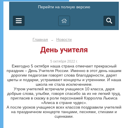
Перейти на полную версию
Главная
Новости
→
День учителя
5 октября 2022 г.
Ежегодно 5 октября наша страна отмечает прекрасный
праздник – День Учителя России. Именно в этот день нашим
дорогим педагогам говорят слова благодарности, дарят
цветы и подарки, устраивают концерты и утренники. И наша
школа не стала исключением.
Утром учителей встречали учащиеся 10 класса, даря
добрые слова, улыбки, говоря спасибо за их не легкий труд,
пригласив в сказку в роли персонажей Кэрролла Льюиса
«Алиса в стране чудес».
А после уроков учащиеся всех классов поздравили учителей
на праздничном концерте танцами, песнями, стихами и
сценками.