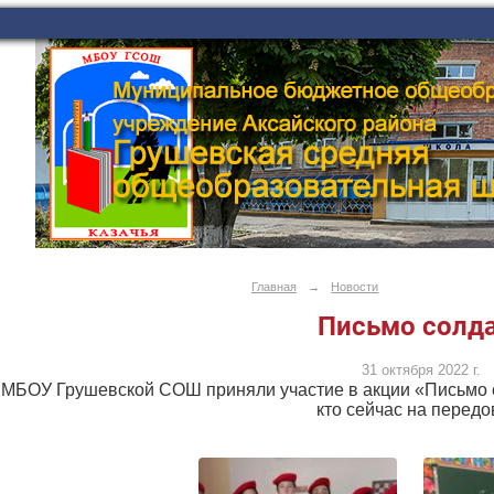
Главная
→
Новости
Письмо солд
31 октября 2022 г.
МБОУ Грушевской СОШ приняли участие в акции «Письмо с
кто сейчас на передо