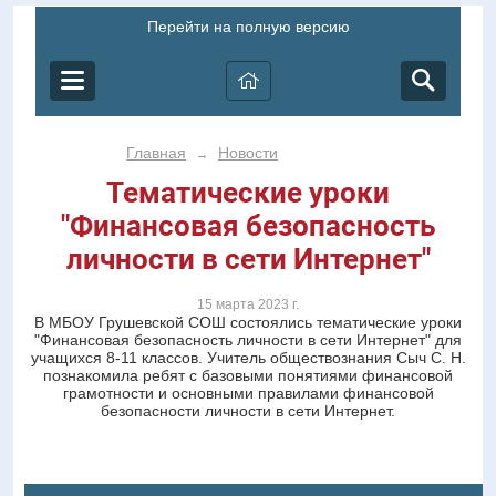
Перейти на полную версию
Главная
Новости
→
Тематические уроки
"Финансовая безопасность
личности в сети Интернет"
15 марта 2023 г.
В МБОУ Грушевской СОШ состоялись тематические уроки
"Финансовая безопасность личности в сети Интернет" для
учащихся 8-11 классов. Учитель обществознания Сыч С. Н.
познакомила ребят с базовыми понятиями финансовой
грамотности и основными правилами финансовой
безопасности личности в сети Интернет.