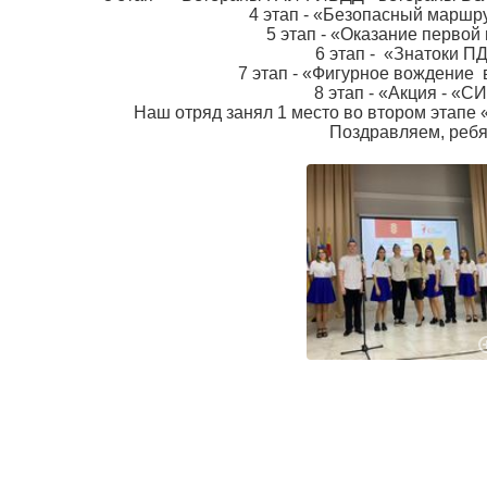
4 этап - «Безопасный маршру
5 этап - «Оказание первой
6 этап - «Знатоки П
7 этап - «Фигурное вождение 
8 этап - «Акция - «С
Наш отряд занял 1 место во втором этапе
Поздравляем, ребя