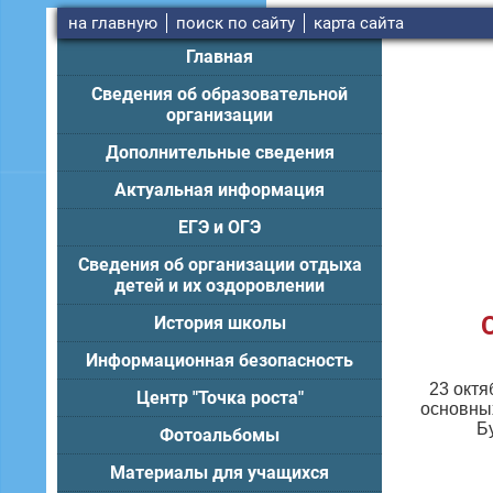
на главную
поиск по сайту
карта сайта
Главная
Сведения об образовательной
организации
Дополнительные сведения
Актуальная информация
ЕГЭ и ОГЭ
Сведения об организации отдыха
детей и их оздоровлении
История школы
Информационная безопасность
23 окт
Центр "Точка роста"
основных
Б
Фотоальбомы
Материалы для учащихся