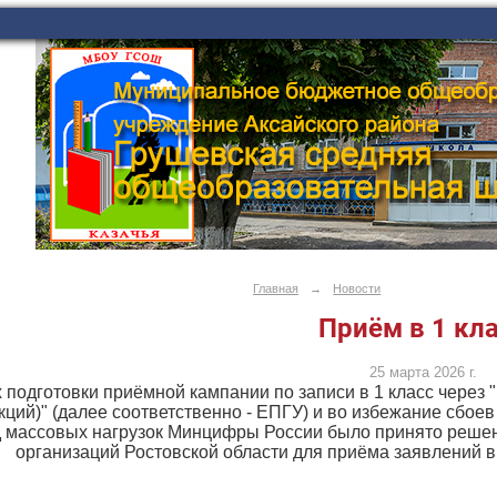
Главная
→
Новости
Приём в 1 кл
25 марта 2026 г.
 подготовки приёмной кампании по записи в 1 класс через
нкций)" (далее соответственно - ЕПГУ) и во избежание сбо
 массовых нагрузок Минцифры России было принято решен
организаций Ростовской области для приёма заявлений в 1