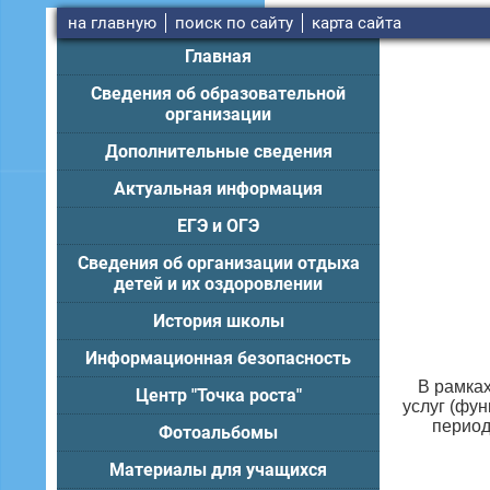
на главную
поиск по сайту
карта сайта
Главная
Сведения об образовательной
организации
Дополнительные сведения
Актуальная информация
ЕГЭ и ОГЭ
Сведения об организации отдыха
детей и их оздоровлении
История школы
Информационная безопасность
В рамках
Центр "Точка роста"
услуг (фу
период
Фотоальбомы
Материалы для учащихся