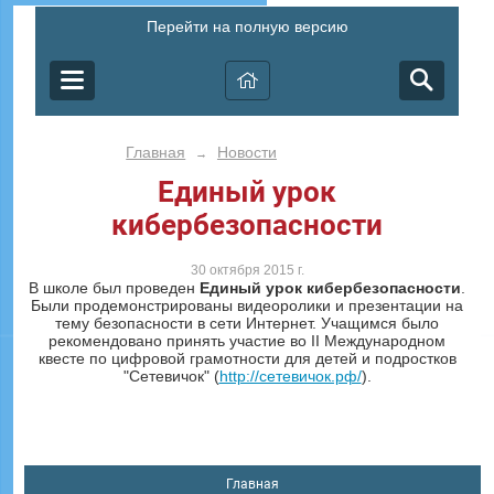
Перейти на полную версию
Главная
Новости
→
Единый урок
кибербезопасности
30 октября 2015 г.
В школе был проведен
Единый урок кибербезопасности
.
Были продемонстрированы видеоролики и презентации на
тему безопасности в сети Интернет. Учащимся было
рекомендовано принять участие во II Международном
квесте по цифровой грамотности для детей и подростков
"Сетевичок" (
http://сетевичок.рф/
).
Главная