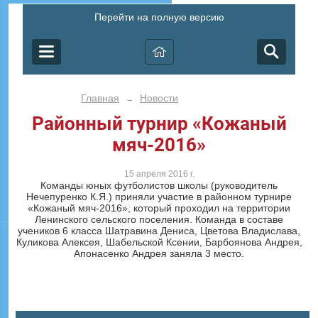
Перейти на полную версию
Главная
Новости
→
Районный турнир «Кожаный
мяч-2016»
15 апреля 2016 г.
Команды юных футболистов школы (руководитель
Нечепуренко К.Я.) приняли участие в районном турнире
«Кожаный мяч-2016», который проходил на территории
Ленинского сельского поселения. Команда в составе
учеников 6 класса Шатравина Дениса, Цветова Владислава,
Куликова Алексея, Шабельской Ксении, Барбоянова Андрея,
Апонасенко Андрея заняла 3 место.