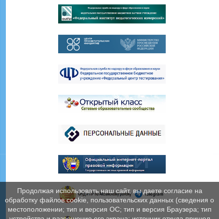
Продолжая использовать наш сайт, вы даете согласие на
обработку файлов cookie, пользовательских данных (сведения о
местоположении; тип и версия ОС; тип и версия Браузера; тип
устройства и разрешение его экрана; источник откуда пришел