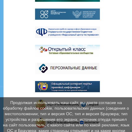
Продолжая использовать наш сайт, вы даете согласие на
обработку файлов cookie, пользовательских данных (сведения о
местоположении; тип и версия ОС; тип и версия Браузера; тип
устройства и разрешение его экрана; источник откуда пришел
на сайт пользователь; с какого сайта или по какой рекламе; язык
ОС и Браузера; какие страницы открывает и на какие кнопки