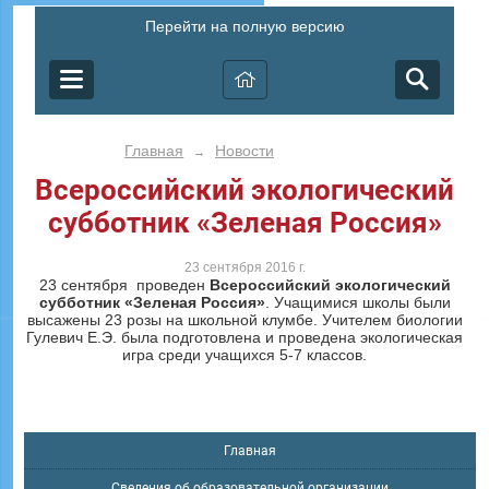
Перейти на полную версию
Главная
Новости
→
Всероссийский экологический
субботник «Зеленая Россия»
23 сентября 2016 г.
23 сентября проведен
Всероссийский экологический
субботник «Зеленая Россия»
. Учащимися школы были
высажены 23 розы на школьной клумбе. Учителем биологии
Гулевич Е.Э. была подготовлена и проведена экологическая
игра среди учащихся 5-7 классов.
Главная
Сведения об образовательной организации