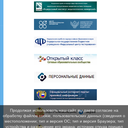
Продолжая использовать наш сайт, вы даете согласие на
обработку файлов cookie, пользовательских данных (сведения о
местоположении; тип и версия ОС; тип и версия Браузера; тип
устройства и разрешение его экрана; источник откуда пришел