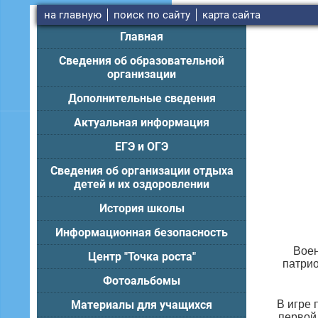
на главную
поиск по сайту
карта сайта
Главная
Сведения об образовательной
организации
Дополнительные сведения
Актуальная информация
ЕГЭ и ОГЭ
Сведения об организации отдыха
детей и их оздоровлении
История школы
Информационная безопасность
Воен
Центр "Точка роста"
патри
Фотоальбомы
Материалы для учащихся
В игре 
первой