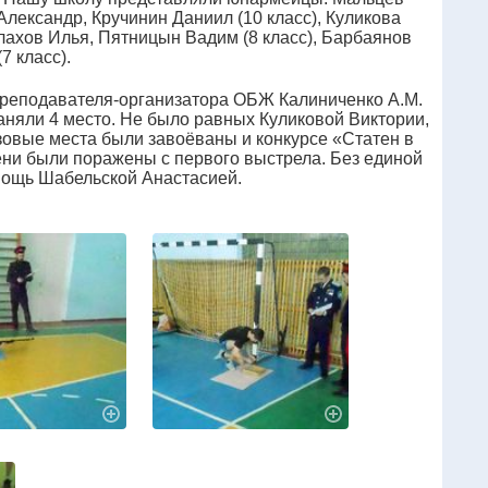
лександр, Кручинин Даниил (10 класс), Куликова
лахов Илья, Пятницын Вадим (8 класс), Барбаянов
7 класс).
преподавателя-организатора ОБЖ Калиниченко А.М.
аняли 4 место. Не было равных Куликовой Виктории,
зовые места были завоёваны и конкурсе «Статен в
ени были поражены с первого выстрела. Без единой
мощь Шабельской Анастасией.