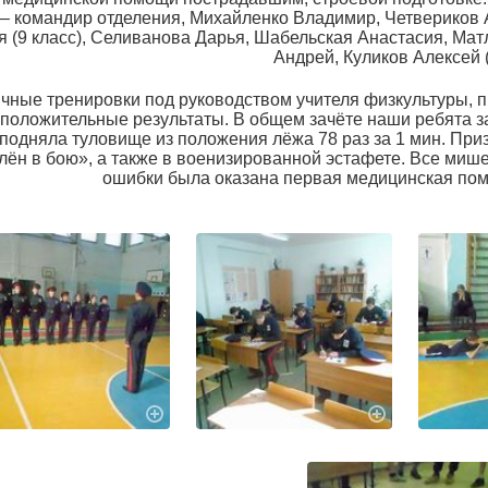
– командир отделения, Михайленко Владимир, Четвериков А
я (9 класс), Селиванова Дарья, Шабельская Анастасия, Мат
Андрей, Куликов Алексей (
чные тренировки под руководством учителя физкультуры, 
 положительные результаты. В общем зачёте наши ребята з
 подняла туловище из положения лёжа 78 раз за 1 мин. При
илён в бою», а также в военизированной эстафете. Все миш
ошибки была оказана первая медицинская по