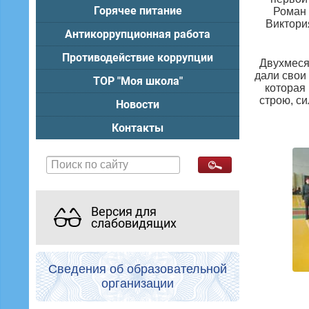
Горячее питание
Роман 
Виктори
Антикоррупционная работа
Противодействие коррупции
Двухмеся
дали свои
ТОР "Моя школа"
которая
строю, с
Новости
Контакты
Версия для
слабовидящих
Сведения об образовательной
организации