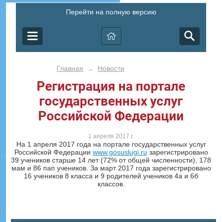
Перейти на полную версию
Главная
Новости
→
Регистрация на портале
государственных услуг
Российской Федерации
1 апреля 2017 г.
На 1 апреля 2017 года на портале государственных услуг
Российской Федерации
www.gosuslugi.ru
зарегистрировано
39 учеников старше 14 лет (72% от общей численности), 178
мам и 86 пап учеников. За март 2017 года зарегистрировано
16 учеников 8 класса и 9 родителей учеников 4а и 6б
классов.