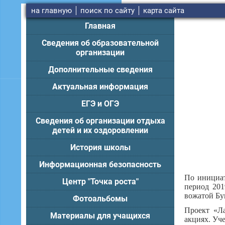
на главную
поиск по сайту
карта сайта
Главная
Сведения об образовательной
организации
Дополнительные сведения
Актуальная информация
ЕГЭ и ОГЭ
Сведения об организации отдыха
детей и их оздоровлении
История школы
Информационная безопасность
По инициат
Центр "Точка роста"
период 201
вожатой Бун
Фотоальбомы
Проект «Ла
Материалы для учащихся
акциях. Уч