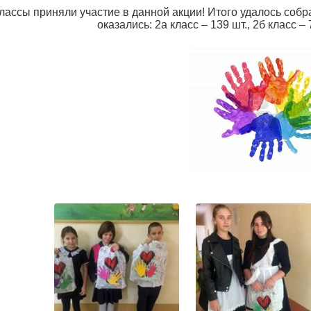
лассы приняли участие в данной акции! Итого удалось соб
оказались: 2а класс – 139 шт., 2б класс – 7