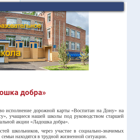
дошка добра»
 во исполнение дорожной карты «Воспитан на Дону» на
су», учащиеся нашей школы под руководством старшей
циальной акции «Ладошка добра».
тей школьников, через участие в социально-значимых
 семьи находятся в трудной жизненной ситуации.