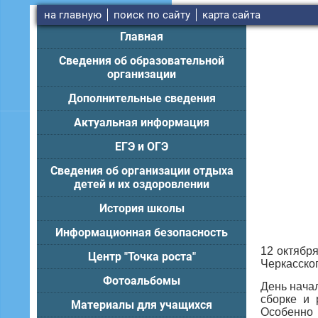
на главную
поиск по сайту
карта сайта
Главная
Сведения об образовательной
организации
Дополнительные сведения
Актуальная информация
ЕГЭ и ОГЭ
Сведения об организации отдыха
детей и их оздоровлении
История школы
Информационная безопасность
12 октябр
Центр "Точка роста"
Черкасског
Фотоальбомы
День начал
сборке и 
Материалы для учащихся
Особенно 