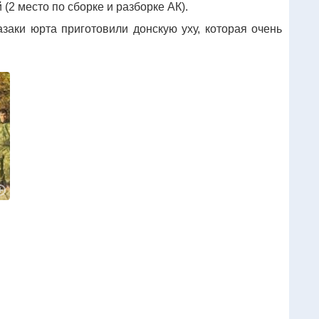
(2 место по сборке и разборке АК).
аки юрта приготовили донскую уху, которая очень