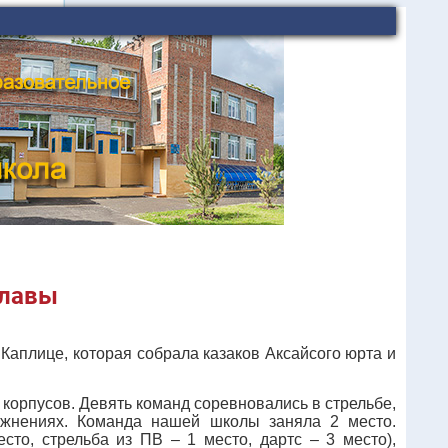
славы
аплице, которая собрала казаков Аксайсого юрта и
 корпусов. Девять команд соревновались в стрельбе,
ажнениях. Команда нашей школы заняла 2 место.
сто, стрельба из ПВ – 1 место, дартс – 3 место),