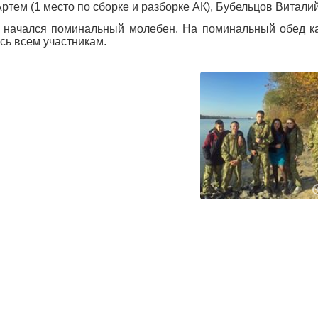
ртем (1 место по сборке и разборке АК), Бубельцов Виталий 
 начался поминальный молебен. На поминальный обед каз
сь всем участникам.