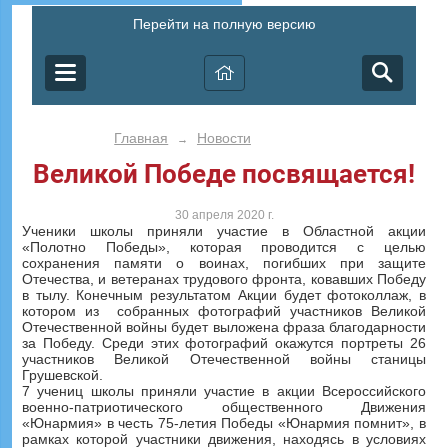
Перейти на полную версию
Главная
Новости
→
Великой Победе посвящается!
30 апреля 2020 г.
Ученики школы приняли участие в Областной акции
«Полотно Победы», которая проводится с целью
сохранения памяти о воинах, погибших при защите
Отечества, и ветеранах трудового фронта, ковавших Победу
в тылу. Конечным результатом Акции будет фотоколлаж, в
котором из собранных фотографий участников Великой
Отечественной войны будет выложена фраза благодарности
за Победу. Среди этих фотографий окажутся портреты 26
участников Великой Отечественной войны станицы
Грушевской.
7 учениц школы приняли участие в акции Всероссийского
военно-патриотического общественного Движения
«Юнармия» в честь 75-летия Победы «Юнармия помнит», в
рамках которой участники движения, находясь в условиях