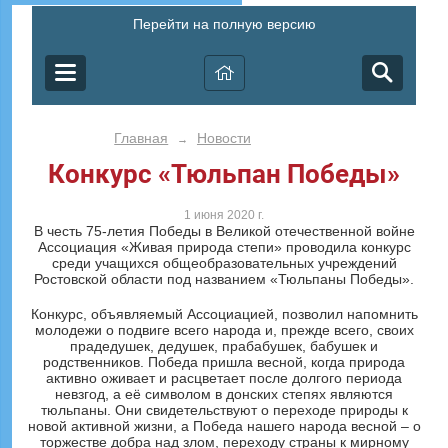
Перейти на полную версию
Главная
Новости
→
Конкурс «Тюльпан Победы»
1 июня 2020 г.
В честь 75-летия Победы в Великой отечественной войне
Ассоциация «Живая природа степи» проводила конкурс
среди учащихся общеобразовательных учреждений
Ростовской области под названием «Тюльпаны Победы».
Конкурс, объявляемый Ассоциацией, позволил напомнить
молодежи о подвиге всего народа и, прежде всего, своих
прадедушек, дедушек, прабабушек, бабушек и
родственников. Победа пришла весной, когда природа
активно оживает и расцветает после долгого периода
невзгод, а её символом в донских степях являются
тюльпаны. Они свидетельствуют о переходе природы к
новой активной жизни, а Победа нашего народа весной – о
торжестве добра над злом, переходу страны к мирному