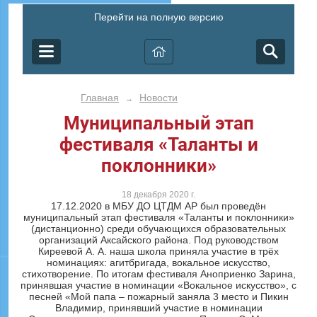
Перейти на полную версию
Главная
Новости
→
Муниципальный этап
фестиваля «Таланты и
поклонники»
18 декабря 2020 г.
17.12.2020
в МБУ ДО ЦТДМ АР был проведён
муниципальный этап фестиваля «Таланты и поклонники»
(дистанционно) среди обучающихся образовательных
организаций Аксайского района. Под руководством
Киреевой А. А. наша школа приняла участие в трёх
номинациях: агитбригада, вокальное искусство,
стихотворение. По итогам фестиваля Аноприенко Зарина,
принявшая участие в номинации «Вокальное искусство», с
песней «Мой папа – пожарный заняла 3 место и Пикин
Владимир, принявший участие в номинации