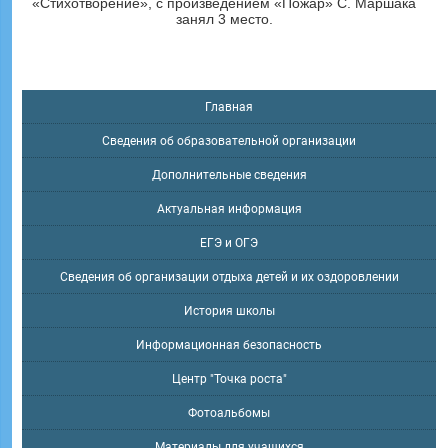
«Стихотворение», с произведением «Пожар» С. Маршака
занял 3 место.
Главная
Сведения об образовательной организации
Дополнительные сведения
Актуальная информация
ЕГЭ и ОГЭ
Сведения об организации отдыха детей и их оздоровлении
История школы
Информационная безопасность
Центр "Точка роста"
Фотоальбомы
Материалы для учащихся