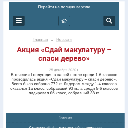
Перейти на полную версию
Главная
Новости
→
Акция «Сдай макулатуру –
спаси дерево»
25 декабря 2020 г.
В течении I полугодия в нашей школе среди 1-6 классов
проводилась акция «Сдай макулатуру – спаси дерево».
Всего было собрано 772 кг. Лидером между 1-4 классов
оказался 1а класс, собравший 93 кг., а среди 5-6 классов
лидировал 6б класс, собравший 38 кг.
Главная
Сведения об образовательной организации