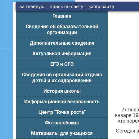
на главную
поиск по сайту
карта сайта
Главная
Сведения об образовательной
организации
Дополнительные сведения
Актуальная информация
ЕГЭ и ОГЭ
Сведения об организации отдыха
детей и их оздоровлении
История школы
Информационная безопасность
27 янва
Центр "Точка роста"
январе 19
кто пере
Фотоальбомы
Сегодня в
Материалы для учащихся