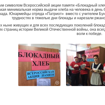
м символом Всероссийской акции памяти «Блокадный хлеб
акая минимальная норма выдачи хлеба на человека в день 
рада. Юнармейцы отряда «Патриот» вместо с учителем Бу
трудностях в тяжелые дни блокады и нарезали ржано
х ныне живущих и для всех последующих поколений блокад
их страниц истории Великой Отечественной войны, она все
воли к победе.