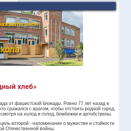
дный хлеб»
да от фашистской блокады. Ровно 77 лет назад в
то сражался с врагом, чтобы отстоять родной город,
есмотря на холод и голод, бомбежки и артобстрелы.
ель которой - напоминание о мужестве и стойкости
ой Отечественной войны.