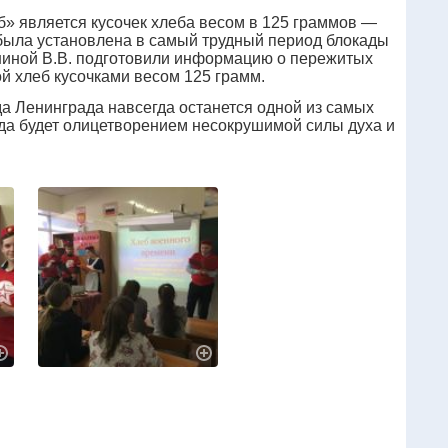
» является кусочек хлеба весом в 125 граммов —
была установлена в самый трудный период блокады
ниной В.В. подготовили информацию о пережитых
й хлеб кусочками весом 125 грамм.
а Ленинграда навсегда останется одной из самых
гда будет олицетворением несокрушимой силы духа и