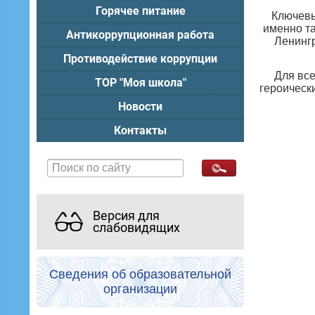
Горячее питание
Ключевы
именно т
Антикоррупционная работа
Ленинг
Противодействие коррупции
Для все
ТОР "Моя школа"
героическ
Новости
Контакты
Версия для
слабовидящих
Сведения об образовательной
организации