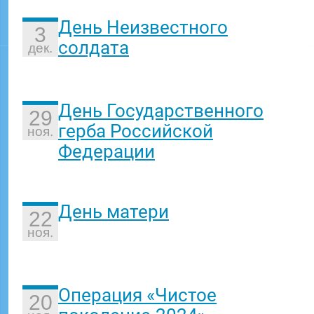
День Неизвестного
3
солдата
дек.
День Государственного
29
герба Российской
ноя.
Федерации
День матери
22
ноя.
Операция «Чистое
20